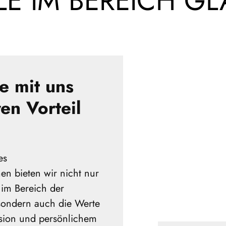
ILE IM BEREICH G
e mit uns
en Vorteil
es
n bieten wir nicht nur
e im Bereich der
 sondern auch die Werte
ision und persönlichem