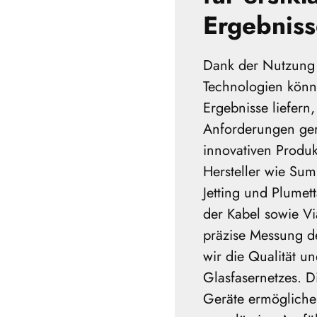
Ergebnis
Dank der Nutzung
Technologien könn
Ergebnisse liefern
Anforderungen ger
innovativen Produ
Hersteller wie Sum
Jetting und Plumet
der Kabel sowie Vi
präzise Messung de
wir die Qualität un
Glasfasernetzes. 
Geräte ermögliche