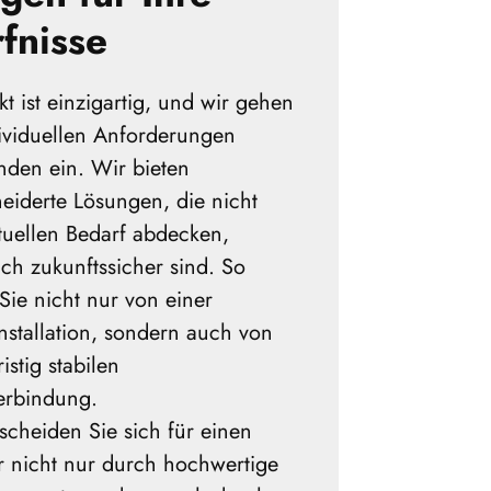
fnisse
kt ist einzigartig, und wir gehen
dividuellen Anforderungen
nden ein. Wir bieten
iderte Lösungen, die nicht
tuellen Bedarf abdecken,
ch zukunftssicher sind. So
 Sie nicht nur von einer
nstallation, sondern auch von
istig stabilen
erbindung.
scheiden Sie sich für einen
er nicht nur durch hochwertige