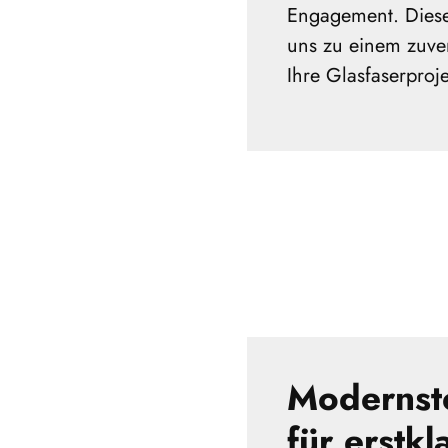
Engagement. Dies
uns zu einem zuver
Ihre Glasfaserproje
Modernst
für erstkl