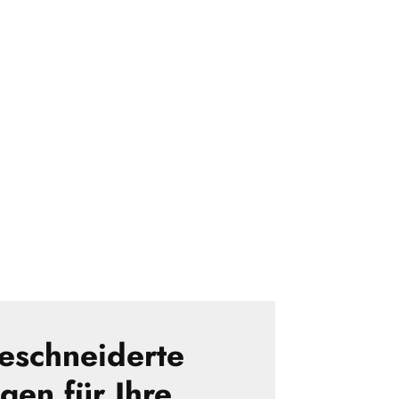
schneiderte
gen für Ihre