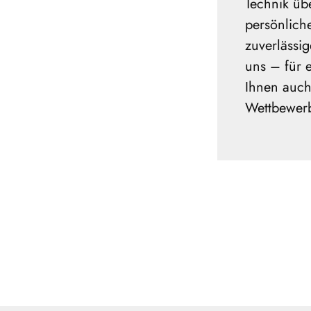
Technik üb
persönlich
zuverlässig
uns – für e
Ihnen auch
Wettbewerbs