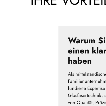
IHRE VORTE
Warum Si
einen klar
haben
Als mittelständisch
Familienunternehme
fundierte Expertis
Glasfasertechnik,
von Qualität, Präz