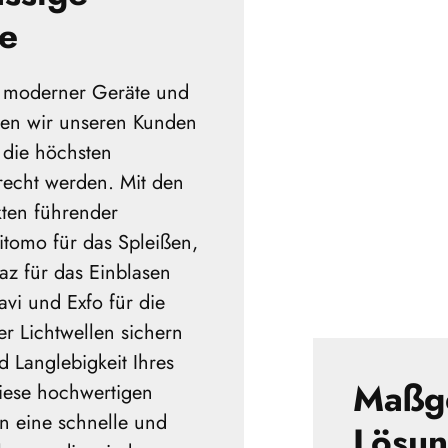
se
 moderner Geräte und
en wir unseren Kunden
, die höchsten
echt werden. Mit den
kten führender
itomo für das Spleißen,
taz für das Einblasen
avi und Exfo für die
r Lichtwellen sichern
d Langlebigkeit Ihres
Maßge
Diese hochwertigen
n eine schnelle und
Lösun